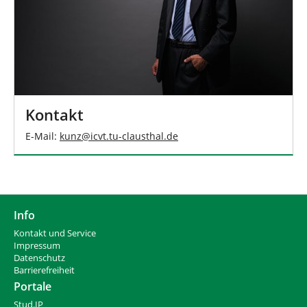
Kontakt
E-Mail:
kunz
@
icvt.tu-clausthal
.
de
Info
Kontakt und Service
Impressum
Datenschutz
Barrierefreiheit
Portale
Stud.IP