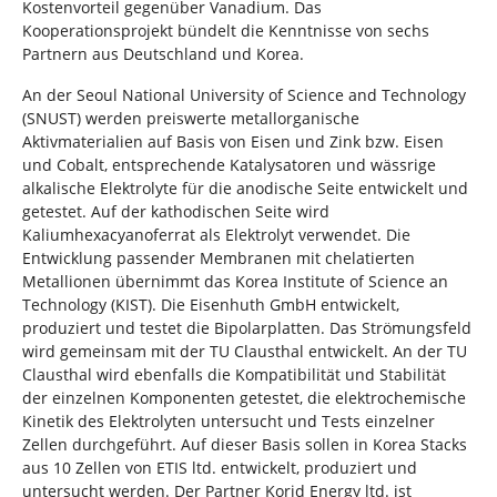
Kostenvorteil gegenüber Vanadium. Das
Kooperationsprojekt bündelt die Kenntnisse von sechs
Partnern aus Deutschland und Korea.
An der Seoul National University of Science and Technology
(SNUST) werden preiswerte metallorganische
Aktivmaterialien auf Basis von Eisen und Zink bzw. Eisen
und Cobalt, entsprechende Katalysatoren und wässrige
alkalische Elektrolyte für die anodische Seite entwickelt und
getestet. Auf der kathodischen Seite wird
Kaliumhexacyanoferrat als Elektrolyt verwendet. Die
Entwicklung passender Membranen mit chelatierten
Metallionen übernimmt das Korea Institute of Science an
Technology (KIST). Die Eisenhuth GmbH entwickelt,
produziert und testet die Bipolarplatten. Das Strömungsfeld
wird gemeinsam mit der TU Clausthal entwickelt. An der TU
Clausthal wird ebenfalls die Kompatibilität und Stabilität
der einzelnen Komponenten getestet, die elektrochemische
Kinetik des Elektrolyten untersucht und Tests einzelner
Zellen durchgeführt. Auf dieser Basis sollen in Korea Stacks
aus 10 Zellen von ETIS ltd. entwickelt, produziert und
untersucht werden. Der Partner Korid Energy ltd. ist