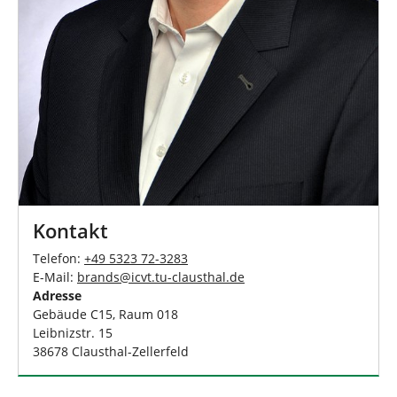
Kontakt
Telefon:
+49 5323 72-3283
E-Mail:
brands
@
icvt.tu-clausthal
.
de
Adresse
Gebäude C15, Raum 018
Leibnizstr. 15
38678 Clausthal-Zellerfeld