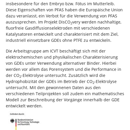
insbesondere für den Embryo bzw. Fötus im Mutterleib.
Diese Eigenschaften von PFAS haben die Europäische Union
dazu veranlasst, ein Verbot für die Verwendung von PFAS
auszusprechen. Im Projekt DisCO
very werden nachhaltige,
2
fluorfreie Gasdiffusionselektroden mit verschiedenen
Katalysatoren entwickelt und charakterisiert mit dem Ziel,
industriell einsetzbare GDEs ohne PTFE zu entwickeln.
Die Arbeitsgruppe am ICVT beschäftigt sich mit der
elektrochemischen und physikalischen Charakterisierung
von GDEs unter Verwendung alternativer Binder. Hierbei
werden vor allem das Porensystem und die Performance in
der CO
-Elektrolyse untersucht. Zusätzlich wird die
2
Hydrophobizität der GDEs im Betrieb der CO
-Elektrolyse
2
untersucht. Mit den gewonnenen Daten aus den
verschiedenen Teilprojekten soll zudem ein mathematisches
Modell zur Beschreibung der Vorgänge innerhalb der GDE
entwickelt werden.