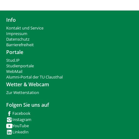
Info
Kontakt und Service
Impressum
Datenschutz
Barrierefreiheit
Portale
Stud.IP
Studienportale
WebMail
Alumni-Portal der TU Clausthal
Wetter & Webcam
Zur Wetterstation
Folgen Sie uns auf
Facebook
Instagram
YouTube
LinkedIn