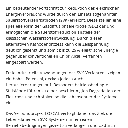
Ein bedeutender Fortschritt zur Reduktion des elektrischen
Energieverbrauchs wurde durch den Einsatz sogenannter
Sauerstoffverzehrkathoden (SVK) erreicht. Diese stellen eine
spezielle Form der Gasdiffusionselektrode (GDE) dar und
ermöglichen die Sauerstoffreduktion anstelle der
klassischen Wasserstoffentwicklung. Durch diesen
alternativen Kathodenprozess kann die Zellspannung
deutlich gesenkt und somit bis zu 25 % elektrische Energie
gegenüber konventionellen Chlor-Alkali-Verfahren
eingespart werden.
Erste industrielle Anwendungen des SVK-Verfahrens zeigen
ein hohes Potenzial, decken jedoch auch
Herausforderungen auf. Besonders betriebsbedingte
Stillstände führen zu einer beschleunigten Degradation der
Elektrode und schränken so die Lebensdauer der Systeme
ein.
Das Verbundprojekt LO2CAL verfolgt daher das Ziel, die
Lebensdauer von SVK-Systemen unter realen
Betriebsbedingungen gezielt zu verlängern und dadurch