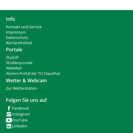
Info
Kontakt und Service
Impressum
Datenschutz
Barrierefreiheit
Portale
Stud.IP
Studienportale
WebMail
Alumni-Portal der TU Clausthal
Wetter & Webcam
Zur Wetterstation
Folgen Sie uns auf
Facebook
Instagram
YouTube
LinkedIn