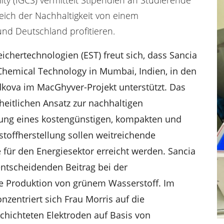
eich der Nachhaltigkeit von einem
nd Deutschland profitieren.
chertechnologien (EST) freut sich, dass Sancia
 Chemical Technology in Mumbai, Indien, in den
kova im MacGhyver-Projekt unterstützt. Das
heitlichen Ansatz zur nachhaltigen
lung eines kostengünstigen, kompakten und
stoffherstellung sollen weitreichende
für den Energiesektor erreicht werden. Sancia
entscheidenden Beitrag bei der
lle Produktion von grünem Wasserstoff. Im
zentriert sich Frau Morris auf die
chichteten Elektroden auf Basis von