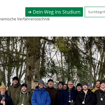
➔ Dein Weg ins Studium
chemische Verfahrenstechnik