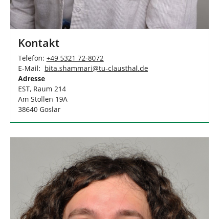
Kontakt
Telefon:
+49 5321 72-8072
E-Mail:
bita.shammari
@
tu-clausthal
.
de
Adresse
EST, Raum 214
Am Stollen 19A
38640 Goslar