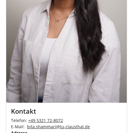
Kontakt
Telefon:
+49 5321 72-8072
E-Mail:
bita.shammari
@
tu-clausthal
.
de
Adresse